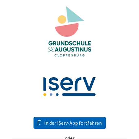
In der IServ-App fortfahren
oder